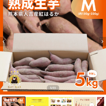
1
/11