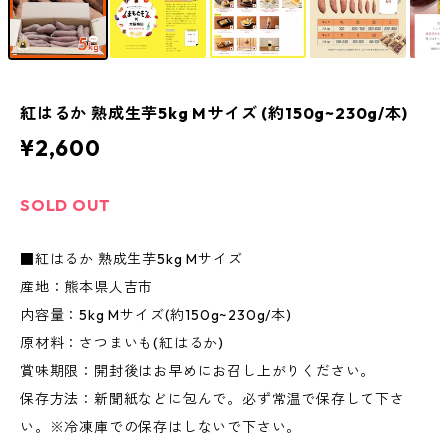
紅はるか 熟成生芋5kg Mサイズ (約150g~230g/本)
¥2,600
SOLD OUT
■紅はるか 熟成生芋5kg Mサイズ
産地：熊本県人吉市
内容量：5kg Mサイズ(約150g~230g/本)
原材料：さつまいも(紅はるか)
賞味期限：開封後はお早めにお召し上がりください。
保存方法：新聞紙などに包んで。必ず常温で保存して下さ
い。※冷凍庫での保存はしないで下さい。