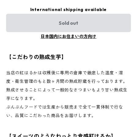
International shipping available
Sold out
日本国内にお住まいの方向け
【こだわりの熟成生芋】
当店の紅はるかは収穫後に専用の倉庫で徹底した温度・湿
度・衛生管理のもと数ヶ月間の熟成貯蔵を行っております。
熟成させることによって一般的なさつまいもより甘い熟成生
芋になります。
ぶんぶんフードでは生産から販売まで全て一貫体制で行な
い、品質にこだわった商品をお届けします。
【スイーツのようなねっとり食感紅はるか】