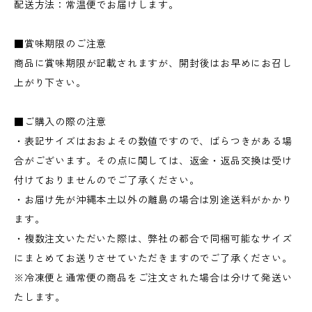
配送方法：常温便でお届けします。
■賞味期限のご注意
商品に賞味期限が記載されますが、開封後はお早めにお召し
上がり下さい。
■ご購入の際の注意
・表記サイズはおおよその数値ですので、ばらつきがある場
合がございます。その点に関しては、返金・返品交換は受け
付けておりませんのでご了承ください。
・お届け先が沖縄本土以外の離島の場合は別途送料がかかり
ます。
・複数注文いただいた際は、弊社の都合で同梱可能なサイズ
にまとめてお送りさせていただきますのでご了承ください。
※冷凍便と通常便の商品をご注文された場合は分けて発送い
たします。