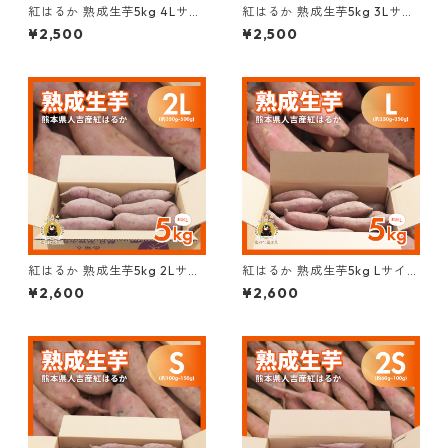
紅はるか 熟成生芋5kg 4Lサイ
紅はるか 熟成生芋5kg 3Lサイ
ズ (約700g以上/本)
ズ (約500g~700g/本)
¥2,500
¥2,500
紅はるか 熟成生芋5kg 2Lサイ
紅はるか 熟成生芋5kg Lサイズ
ズ (約350g~500g/本)
(約230g~350g/本)
¥2,600
¥2,600