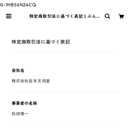
G-1HBS6N24CQ
特定商取引法に基づく表記 | ぶんぶ
んフード
特定商取引法に基づく表記
会社名
株式会社岩本文尚堂
事業者の名称
松田慎一