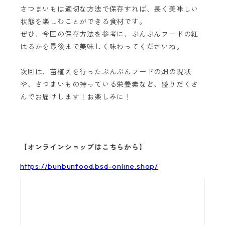
さつまいもは適切な方法で保存すれば、長く美味しい
状態を楽しむことができる食材です。
ぜひ、今回の保存方法を参考に、ぶんぶんフードの紅
はるかを最後まで美味しく味わってくださいね。
次回は、苗植えを行ったぶんぶんフードの畑の現状
や、さつまいもの持っている栄養素など、盛りだくさ
んでお届けします！お楽しみに！
【オンラインショップはこちらから】
https://bunbunfood.bsd-online.shop/