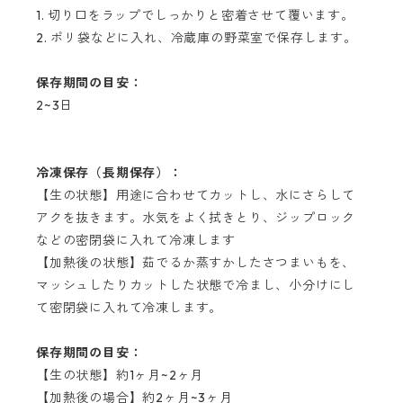
1. 切り口をラップでしっかりと密着させて覆います。
2. ポリ袋などに入れ、冷蔵庫の野菜室で保存します。
保存期間の目安：
2~3日
冷凍保存（長期保存）：
【生の状態】用途に合わせてカットし、水にさらして
アクを抜きます。水気をよく拭きとり、ジップロック
などの密閉袋に入れて冷凍します
【加熱後の状態】茹でるか蒸すかしたさつまいもを、
マッシュしたりカットした状態で冷まし、小分けにし
て密閉袋に入れて冷凍します。
保存期間の目安：
【生の状態】約1ヶ月~2ヶ月
【加熱後の場合】約2ヶ月~3ヶ月