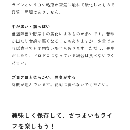
ラピンという白い粘液が空気に触れて酸化したもので
品質に問題はありません。
中が黒い・筋っぽい
低温障害や貯蔵中の劣化によるものが多いです。苦味
が出たり食感が悪くなることもありますが、少量であ
れば食べても問題ない場合もあります。ただし、異臭
がしたり、ドロドロになっている場合は食べないでく
ださい。
ブヨブヨと柔らかい、異臭がする
腐敗が進んでいます。絶対に食べないでください。
美味しく保存して、さつまいもライ
フを楽しもう！