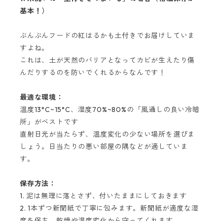
基本！）
ぶんぶんフードの紅はるかも土付きでお届けしていま
すよね。
これは、土が天然のバリアとなってカビが生えたり傷
んだりするのを防いでくれるからなんです！
最適な環境：
温度13°C~15°C、湿度70%~80%の「風通しの良い冷暗
所」がベストです
直射日光が当たらず、温度変化の少ない場所を選びま
しょう。日当たりの悪い部屋の隅などが適していま
す。
保存方法：
1. 泥は無理に落とさず、付いたままにしておきます
2. 1本ずつ新聞紙で丁寧に包みます。新聞紙が適度な湿
度を保ち、乾燥や温度変化から守ってくれます。