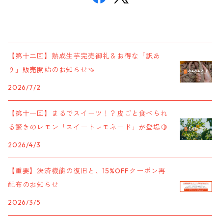
【第十二回】熟成生芋完売御礼＆お得な「訳あ
り」販売開始のお知らせ🍠
2026/7/2
【第十一回】まるでスイーツ！？皮ごと食べられ
る驚きのレモン「スイートレモネード」が登場🍋
2026/4/3
【重要】決済機能の復旧と、15%OFFクーポン再
配布のお知らせ
2026/3/5