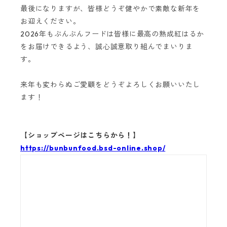
最後になりますが、皆様どうぞ健やかで素敵な新年を
お迎えください。
2026年もぶんぶんフードは皆様に最高の熟成紅はるか
をお届けできるよう、誠心誠意取り組んでまいりま
す。
来年も変わらぬご愛顧をどうぞよろしくお願いいたし
ます！
【ショップページはこちらから！】
https://bunbunfood.bsd-online.shop/