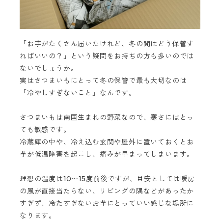
「お芋がたくさん届いたけれど、冬の間はどう保管す
ればいいの？」という疑問をお持ちの方も多いのでは
ないでしょうか。
実はさつまいもにとって冬の保管で最も大切なのは
「冷やしすぎないこと」なんです。
さつまいもは南国生まれの野菜なので、寒さにはとっ
ても敏感です。
冷蔵庫の中や、冷え込む玄関や屋外に置いておくとお
芋が低温障害を起こし、痛みが早まってしまいます。
理想の温度は10〜15度前後ですが、目安としては暖房
の風が直接当たらない、リビングの隅などがあったか
すぎず、冷たすぎないお芋にとっていい感じな場所に
なります。